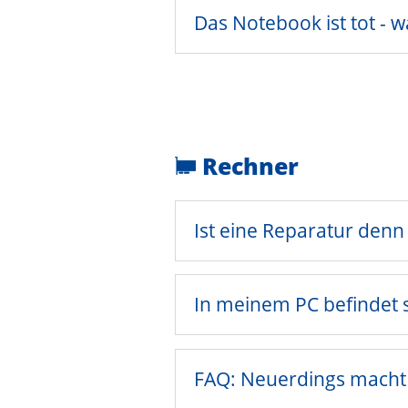
Das Notebook ist tot - 
Rechner
Ist eine Reparatur denn
In meinem PC befindet s
FAQ: Neuerdings macht