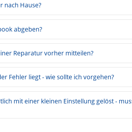
r nach Hause?
book abgeben?
iner Reparatur vorher mitteilen?
der Fehler liegt - wie sollte ich vorgehen?
lich mit einer kleinen Einstellung gelöst - mu