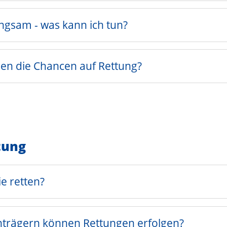
ngsam - was kann ich tun?
ehen die Chancen auf Rettung?
tung
e retten?
trägern können Rettungen erfolgen?