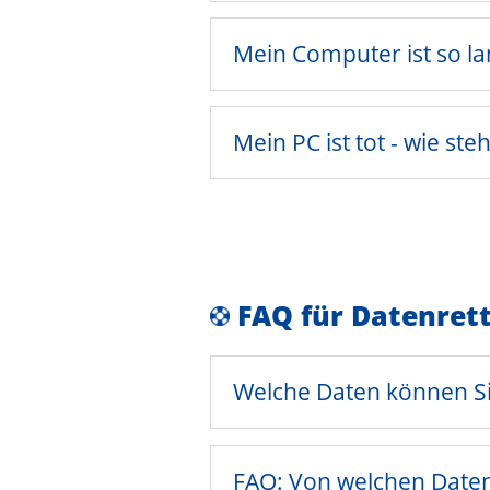
Mein Computer ist so la
Mein PC ist tot - wie st
FAQ für Datenret
Welche Daten können Si
FAQ: Von welchen Daten