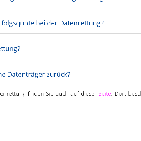
Erfolgsquote bei der Datenrettung?
ettung?
e Datenträger zurück?
tenrettung finden Sie auch auf dieser
Seite
. Dort besc